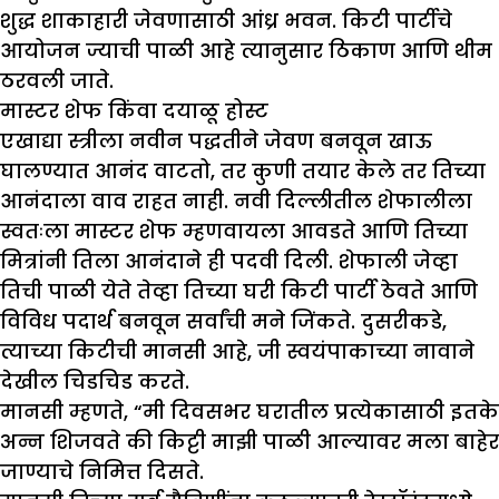
शुद्ध शाकाहारी जेवणासाठी आंध्र भवन. किटी पार्टीचे
आयोजन ज्याची पाळी आहे त्यानुसार ठिकाण आणि थीम
ठरवली जाते.
मास्टर शेफ किंवा दयाळू होस्ट
एखाद्या स्त्रीला नवीन पद्धतीने जेवण बनवून खाऊ
घालण्यात आनंद वाटतो, तर कुणी तयार केले तर तिच्या
आनंदाला वाव राहत नाही. नवी दिल्लीतील शेफालीला
स्वतःला मास्टर शेफ म्हणवायला आवडते आणि तिच्या
मित्रांनी तिला आनंदाने ही पदवी दिली. शेफाली जेव्हा
तिची पाळी येते तेव्हा तिच्या घरी किटी पार्टी ठेवते आणि
विविध पदार्थ बनवून सर्वांची मने जिंकते. दुसरीकडे,
त्याच्या किटीची मानसी आहे, जी स्वयंपाकाच्या नावाने
देखील चिडचिड करते.
मानसी म्हणते, “मी दिवसभर घरातील प्रत्येकासाठी इतके
अन्न शिजवते की किट्टी माझी पाळी आल्यावर मला बाहेर
जाण्याचे निमित्त दिसते.