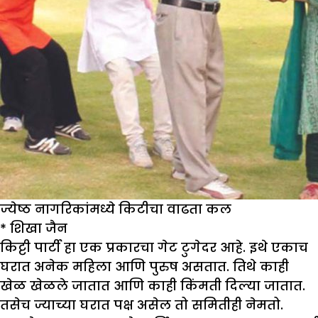
ज्येष्ठ नागरिकांमध्ये किटीचा वाढता कल
*
शिखा जैन
किट्टी पार्टी हा एक प्रकारचा गेट टुगेदर आहे. इथे एकाच
घरात अनेक महिला आणि पुरुष असतात. तिथे काही
खेळ खेळले जातात आणि काही किंमती दिल्या जातात.
तसेच ज्याच्या घरात पक्ष असेल तो समितीही नेमतो.