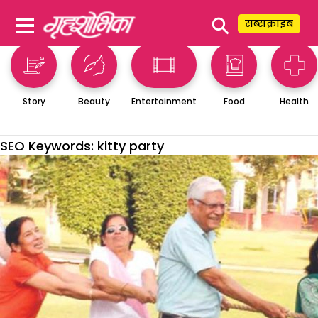
⚲
सब्सक्राइब
Story
Beauty
Entertainment
Food
Health
SEO Keywords:
kitty party