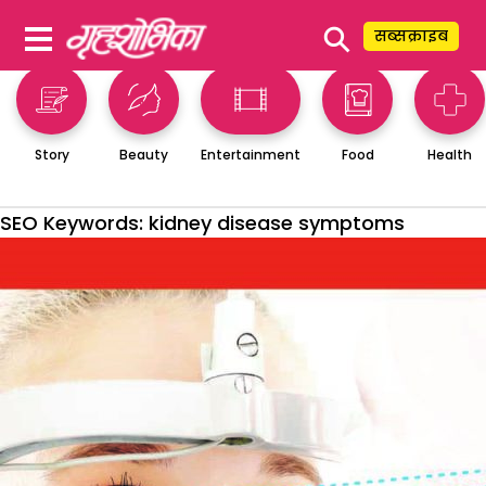
⚲
सब्सक्राइब
Story
Beauty
Entertainment
Food
Health
SEO Keywords:
kidney disease symptoms