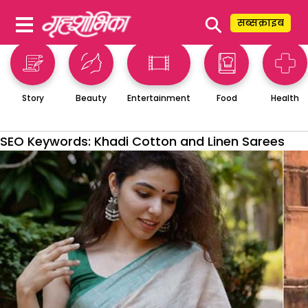
⚲
सब्सक्राइब
Story
Beauty
Entertainment
Food
Health
SEO Keywords:
Khadi Cotton and Linen Sarees