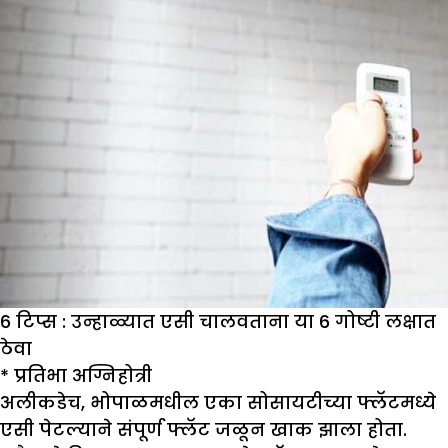
6 टिप्स : उन्हाळ्यात एसी चालवताना या 6 गोष्टी लक्षात
ठेवा
*
प्रतिभा अग्निहोत्री
अलीकडेच, भोपाळमधील एका सोसायटीच्या फ्लॅटमध्ये
एसी पेटल्याने संपूर्ण फ्लॅट जळून खाक झाला होता.