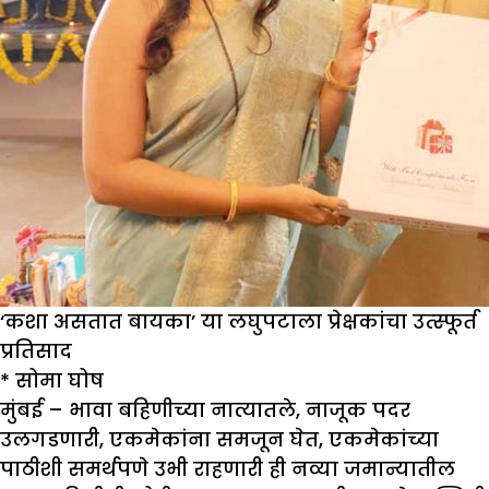
‘कशा असतात बायका’ या लघुपटाला प्रेक्षकांचा उत्स्फूर्त
प्रतिसाद
* सोमा घोष
मुंबई – भावा बहिणीच्या नात्यातले, नाजूक पदर
उलगडणारी, एकमेकांना समजून घेत, एकमेकांच्या
पाठीशी समर्थपणे उभी राहणारी ही नव्या जमान्यातील