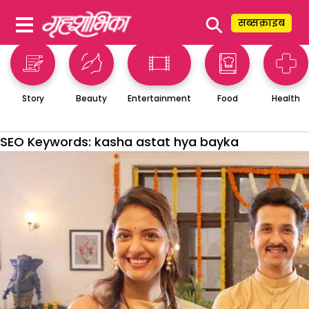
⚲
सब्सक्राइब
Story
Beauty
Entertainment
Food
Health
SEO Keywords:
kasha astat hya bayka