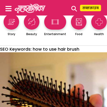
⚲
सब्सक्राइब
Story
Beauty
Entertainment
Food
Health
SEO Keywords:
how to use hair brush