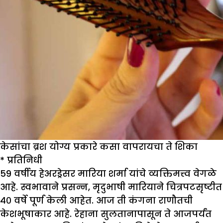
केसांचा ब्रश योग्य प्रकारे कसा वापरायचा ते शिका
* प्रतिनिधी
59 वर्षीय हेअरड्रेसर मारिया शर्मा यांचे व्यक्तिमत्त्व वेगळे
आहे. स्वभावाने प्रसन्न, मृदुभाषी मारियाने चित्रपटसृष्टीत
४० वर्षे पूर्ण केली आहेत. आज ती कंगना राणौतची
केशभूषाकार आहे. रेहाना सुलतानापासून ते आजपर्यंत