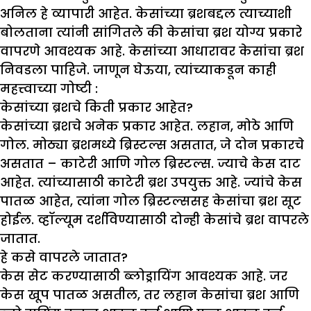
अनिल हे व्यापारी आहेत. केसांच्या ब्रशबद्दल त्याच्याशी
बोलताना त्यांनी सांगितले की केसांचा ब्रश योग्य प्रकारे
वापरणे आवश्यक आहे. केसांच्या आधारावर केसांचा ब्रश
निवडला पाहिजे. जाणून घेऊया, त्यांच्याकडून काही
महत्त्वाच्या गोष्टी :
केसांच्या ब्रशचे किती प्रकार आहेत
?
केसांच्या ब्रशचे अनेक प्रकार आहेत. लहान, मोठे आणि
गोल. मोठ्या ब्रशमध्ये ब्रिस्टल्स असतात, जे दोन प्रकारचे
असतात – काटेरी आणि गोल ब्रिस्टल्स. ज्याचे केस दाट
आहेत. त्यांच्यासाठी काटेरी ब्रश उपयुक्त आहे. ज्यांचे केस
पातळ आहेत, त्यांना गोल ब्रिस्टल्ससह केसांचा ब्रश सूट
होईल. व्हॉल्यूम दर्शविण्यासाठी दोन्ही केसांचे ब्रश वापरले
जातात.
हे कसे वापरले जातात
?
केस सेट करण्यासाठी ब्लोड्रायिंग आवश्यक आहे. जर
केस खूप पातळ असतील, तर लहान केसांचा ब्रश आणि