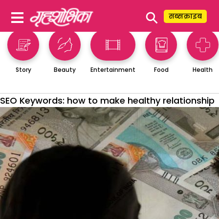
⚲
सब्सक्राइब
Story
Beauty
Entertainment
Food
Health
SEO Keywords:
how to make healthy relationship