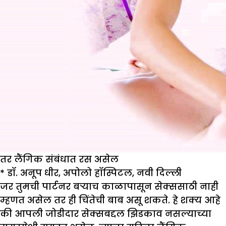
तर लैंगिक संबंधात रस असेल
*
डॉ. अनूप धीर
,
अपोलो हॉस्पिटल
,
नवी दिल्ली
जर तुमची पार्टनर बऱ्याच काळापासून सेक्ससाठी नाही
म्हणत असेल तर ही चिंतेची बाब असू शकते. हे शक्य आहे
की आपली जोडीदार सेक्सबद्दल झिडकाव नसल्याच्या