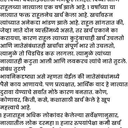
राहुलच्या नात्याला एक वर्ष झाले आहे. 1 वर्षाच्या या
नात्यात फक्त राहुलनेच खर्च केला आहे. खर्चावरून
त्यांच्यात अनेकदा भांडण झाले आहे. राहुल सांगतात की,
जेव्हा नाते दोन व्यक्तींमध्ये असते, तर खर्च एकाने का
करायचा, कारण राहुल त्याच्या कुटुंबाचाही खर्च उचलतो
आणि नातेसंबंधातही खर्चाचा संपूर्ण भार तो उचलतो,
त्यामुळे तो चिडचिड करू लागला. त्यामुळे त्यांच्या
नात्यातही कटुता आली आणि लवकरच त्यांचे नाते तुटले.
संबंध तुटणे
भावनिकदृष्ट्या असे म्हणता येईल की नातेसंबंधांमध्ये
पैसे काय आणायचे. पण प्रत्यक्षात, आर्थिक वाद हे नात्यात
दुरावा येण्याचे सर्वात मोठे कारण बनतात. कोण,
कोणावर, किती, कसे, कशासाठी खर्च केले हे खूप
महत्त्वाचे आहे.
1 हजाराहून अधिक लोकांवर केलेल्या सर्वेक्षणानुसार,
नात्यातील लोक दरमहा 11 हजार रुपयांपेक्षा कमी खर्च