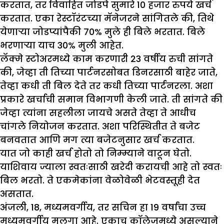
करतात, तर विवाहित जोडपे सुमारे 10 हजार रुपये खर्च
करतात. एका रेस्टॉरंटच्या मॅनेजरने सांगितले की, तिथे
येणार्‍या जोडप्यांपैकी 70% मुले ही बिले भरतात. बिले
भरणाऱ्या याच 30% मुली आहेत.
लॅक्मे स्टोअरमध्ये काम करणारी 23 वर्षीय रुची सांगते
की, जेव्हा ती तिच्या पार्टनरसोबत डिनरसाठी बाहेर जाते,
तेव्हा कधी ती बिल देते तर कधी तिच्या पार्टनरला. अशा
प्रकारे खर्चाची समान विभागणी केली जाते. ती सांगते की
जेव्हा त्यांना सहलीला जायचे असते तेव्हा ते आधीच
चांगले नियोजन करतात. अशा परिस्थितीत ते बजेट
बनवतात आणि मग त्या बजेटनुसार खर्च करतात.
यात जो काही खर्च होतो तो निम्म्याने वाटून घेतो.
याशिवाय ज्याला स्वतःसाठी खरेदी करायची आहे तो स्वतः
बिल भरतो. ते एकमेकांना वेळोवेळी भेटवस्तूही देत ​​
असतात.
अंजली, 18, मध्यमवर्गीय, तर सचिन हा 19 वर्षांचा उच्च
मध्यमवर्गीय मुलगा आहे. एकाच कॉलेजमध्ये असल्याने