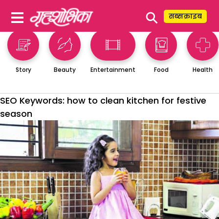
⚲
सब्सक्राइब
Story
Beauty
Entertainment
Food
Health
SEO Keywords:
how to clean kitchen for festive
season