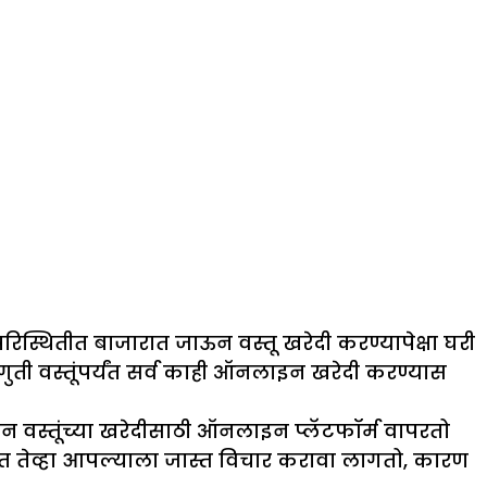
्थितीत बाजारात जाऊन वस्तू खरेदी करण्यापेक्षा घरी
ी वस्तूंपर्यंत सर्व काही ऑनलाइन खरेदी करण्यास
हान वस्तूंच्या खरेदीसाठी ऑनलाइन प्लॅटफॉर्म वापरतो
तात तेव्हा आपल्याला जास्त विचार करावा लागतो, कारण