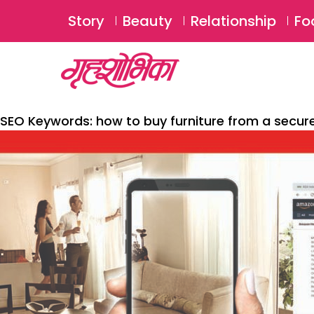
Story
Beauty
Relationship
Fo
SEO Keywords:
how to buy furniture from a secure