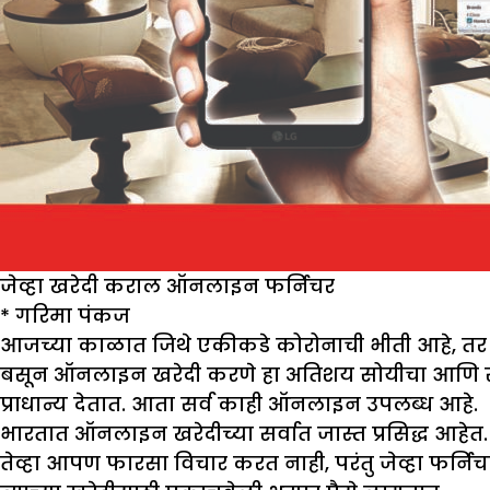
जेव्हा खरेदी कराल ऑनलाइन फर्निचर
*
गरिमा पंकज
आजच्या काळात जिथे एकीकडे कोरोनाची भीती आहे, तर दु
बसून ऑनलाइन खरेदी करणे हा अतिशय सोयीचा आणि सोपा 
प्राधान्य देतात. आता सर्व काही ऑनलाइन उपलब्ध आहे.
भारतात ऑनलाइन खरेदीच्या सर्वात जास्त प्रसिद्ध आहेत. 
तेव्हा आपण फारसा विचार करत नाही, परंतु जेव्हा फर्न