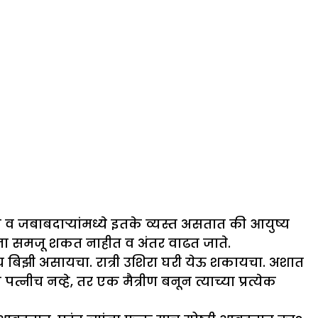
व जबाबदाऱ्यांमध्ये इतके व्यस्त असतात की आयुष्य
कांना समजू शकत नाहीत व अंतर वाढत जाते.
येच बिझी असायचा. रात्री उशिरा घरी येऊ शकायचा. अशात
च नव्हे, तर एक मैत्रीण बनून त्याच्या प्रत्येक