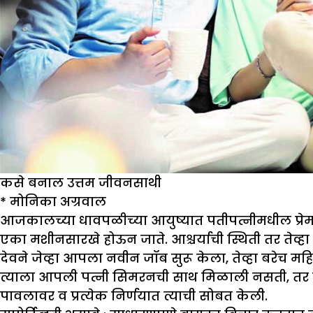
कसे बनाल उत्तम जीवनसाथी
*
मोनिका अग्रवाल
आजकालच्या धावपळीच्या आयुष्यात पतीपत्नीमधील प्रेम 
एका मशीनसारखे होऊन जाते. आश्चर्याची स्थिती तर तेव्ह
देवने जेव्हा आपला नवीन जॉब सुरू केला, तेव्हा बरेच मह
त्याला आपली पत्नी सिमरनची साथ मिळाली नसती, तर कदाचि
पावलावर व प्रत्येक निर्णयात त्याची सोबत केली.