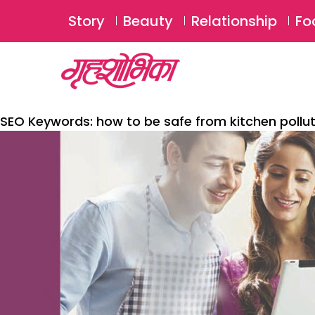
Story
Beauty
Relationship
Fo
SEO Keywords:
how to be safe from kitchen pollu