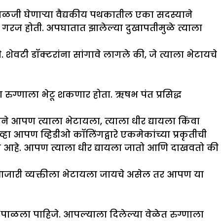
ी काळजी घेणाऱ्या वैद्यकीय पथकातील एका सदस्याने
 गरज होती. अपघातात झालेल्या दुखापतीमुळे त्याला
 शेवटी डॉक्टरांना सांगावे लागले की, जे त्याला भेटायचे
रुग्णाला भेटू शकणार होता. ऋषभ पंत प्रसिद्ध
 आपण त्याला भेटायला, त्याला धीर द्यायला किंवा
हा आपण व्हिडीओ कॉलिंगद्वारे एकमेकांच्या प्रकृतीची
एकटा आहे. आपण त्याला धीर द्यायला जातो आणि दाखवतो की
 आजारी व्यक्तीला भेटायला जायचे असेल तर आपण या
मी पाळला पाहिजे. आपल्याला दिलेल्या वेळेत रुग्णाला