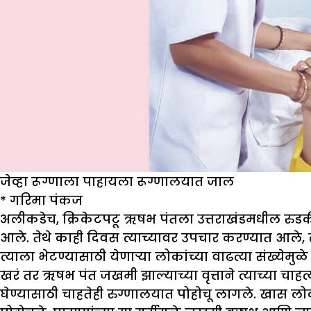
जेव्हा रूग्णाला पाहायला रूग्णालयात जाल
*
गरिमा पंकज
अलीकडेच, क्रिकेटपटू ऋषभ पंतला उत्तराखंडमधील रुड
आले. तेथे काही दिवस त्याच्यावर उपचार करण्यात आले, त्
त्याला भेटण्यासाठी येणाऱ्या लोकांच्या वाढत्या संख्येमुळे
खरं तर ऋषभ पंत जखमी झाल्याच्या वृत्ताने त्याच्या चाहत्या
घेण्यासाठी चाहतेही रुग्णालयात पोहोचू लागले. खास लो