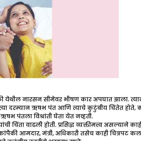
की येथील नारसन सीमेवर भीषण कार अपघात झाला. त्या
या दरम्यान ऋषभ पंत आणि त्याचे कुटुंबीय चिंतेत होते, 
 ऋषभ पंतला विश्रांती घेता येत नव्हती.
ंची चिंता वाढली होती. प्रसिद्ध व्यक्तीमत्त्व असल्याने का
कांपैकी आमदार, मंत्री, अधिकारी तसेच काही चित्रपट क