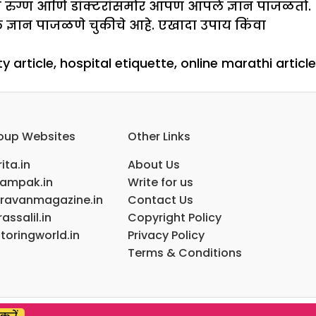
ून रुग्ण आणि डॉक्टरांसमोर आपण आपले ज्ञान पाजळतो.
ले ज्ञान पाजळणे चुकीचे आहे. एखादा उपाय किंवा
y article
,
hospital etiquette
,
online marathi article
ला
oup Websites
Other Links
ला
ालयात
ita.in
About Us
ampak.in
Write for us
ravanmagazine.in
Contact Us
assalil.in
Copyright Policy
toringworld.in
Privacy Policy
Terms & Conditions