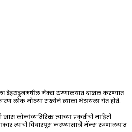
ला डेहराडूनमधील मॅक्स रुग्णालयात दाखल करण्यात
कारण लोक मोठया संख्येने त्याला भेटायला येत होते.
ही खास लोकांव्यतिरिक्त त्याच्या प्रकृतीची माहिती
लाकार त्याची विचारपूस करण्यासाठी मॅक्स रुग्णालयात