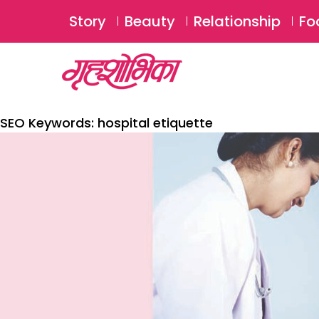
Story
Beauty
Relationship
Fo
SEO Keywords:
hospital etiquette