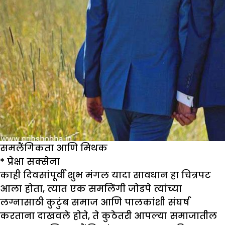
समलैंगिकता आणि मिथक
*
प्रेक्षा सक्सेना
काही दिवसांपूर्वी शुभ मंगल ‍‍यादा सावधान हा चित्रपट
आला होता, त्यात एक समलिंगी जोडपे त्यांच्या
लग्नासाठी कुटुंब समाज आणि पालकांशी संघर्ष
करताना दाखवले होते, ते कुठेतरी आपल्या समाजातील