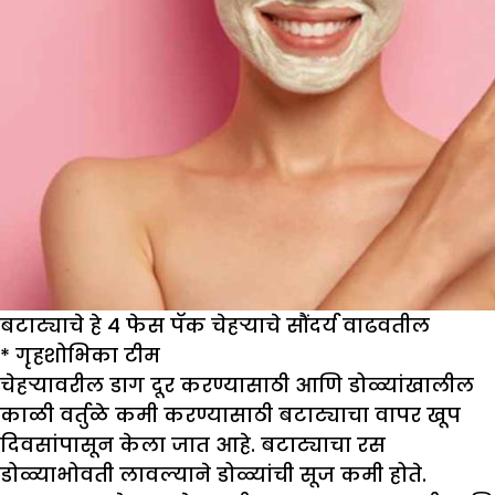
बटाट्याचे हे 4 फेस पॅक चेहऱ्याचे सौंदर्य वाढवतील
*
गृहशो
भिका टीम
चेहऱ्यावरील डाग दूर करण्यासाठी आणि डोळ्यांखालील
काळी वर्तुळे कमी करण्यासाठी बटाट्याचा वापर खूप
दिवसांपासून केला जात आहे. बटाट्याचा रस
डोळ्याभोवती लावल्याने डोळ्यांची सूज कमी होते.