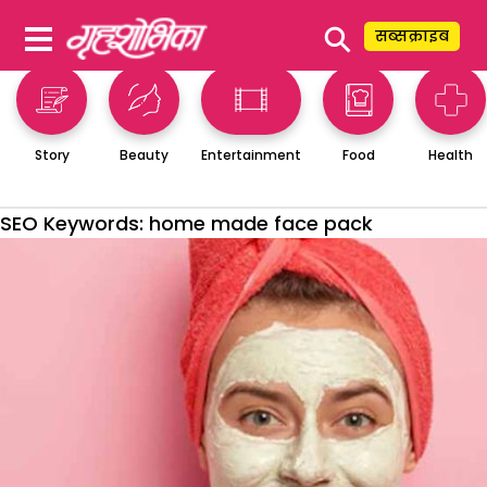
⚲
सब्सक्राइब
Story
Beauty
Entertainment
Food
Health
SEO Keywords:
home made face pack