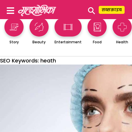
⚲
सब्सक्राइब
Story
Beauty
Entertainment
Food
Health
SEO Keywords:
heath