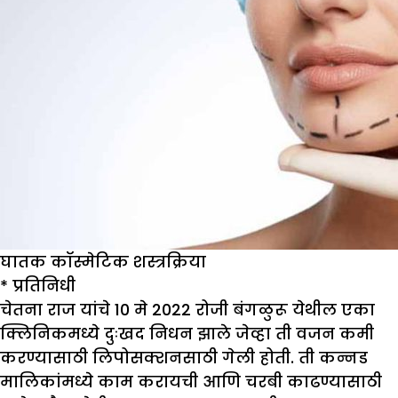
घातक कॉस्मेटिक शस्त्रक्रिया
*
प्रतिनिधी
चेतना राज यांचे 10 मे 2022 रोजी बंगळुरू येथील एका
क्लिनिकमध्ये दुःखद निधन झाले जेव्हा ती वजन कमी
करण्यासाठी लिपोसक्शनसाठी गेली होती. ती कन्नड
मालिकांमध्ये काम करायची आणि चरबी काढण्यासाठी