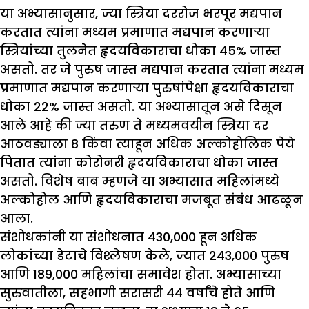
या अभ्यासानुसार, ज्या स्त्रिया दररोज भरपूर मद्यपान
करतात त्यांना मध्यम प्रमाणात मद्यपान करणाऱ्या
स्त्रियांच्या तुलनेत हृदयविकाराचा धोका 45% जास्त
असतो. तर जे पुरुष जास्त मद्यपान करतात त्यांना मध्यम
प्रमाणात मद्यपान करणाऱ्या पुरुषांपेक्षा हृदयविकाराचा
धोका 22% जास्त असतो. या अभ्यासातून असे दिसून
आले आहे की ज्या तरुण ते मध्यमवयीन स्त्रिया दर
आठवड्याला 8 किंवा त्याहून अधिक अल्कोहोलिक पेये
पितात त्यांना कोरोनरी हृदयविकाराचा धोका जास्त
असतो. विशेष बाब म्हणजे या अभ्यासात महिलांमध्ये
अल्कोहोल आणि हृदयविकाराचा मजबूत संबंध आढळून
आला.
संशोधकांनी या संशोधनात 430,000 हून अधिक
लोकांच्या डेटाचे विश्लेषण केले, ज्यात 243,000 पुरुष
आणि 189,000 महिलांचा समावेश होता. अभ्यासाच्या
सुरुवातीला, सहभागी सरासरी 44 वर्षांचे होते आणि