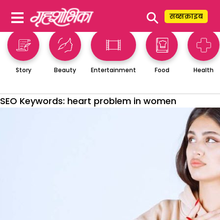
⚲
सब्सक्राइब
Story
Beauty
Entertainment
Food
Health
SEO Keywords:
heart problem in women