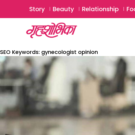
Story
Beauty
Relationship
Fo
SEO Keywords:
gynecologist opinion