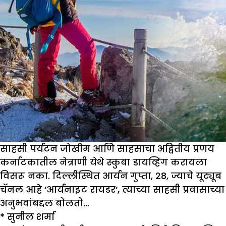
साहसी पर्यटन जोखीम आणि साहसाचा अद्वितीय प्रणय
कर्नाटकातील नेत्राणी येथे स्कुबा डायव्हिंग करायला
विसरू नका. दिल्लीस्थित आर्यन गुप्ता
, 28,
ज्याचे यूट्यूब
चॅनल आहे
‘
आर्यनाइट रायडर
‘,
त्याच्या साहसी प्रवासाच्या
अनुभवांबद्दल बोलतो
…
*
सुनील शर्मा