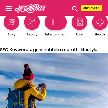
⚲
सब्सक्राइब
Story
Beauty
Entertainment
Food
Health
SEO Keywords:
grihshobhika marathi lifestyle