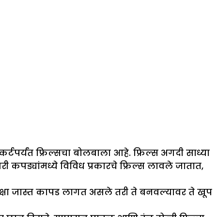
टपर्यंत फ्रिल्सचा बोलबाला आहे. फ्रिल्स अगदी साध्या
कपड्यांमध्ये विविध प्रकारचे फ्रिल्स लावले जातात,
पेक्षा जास्त कापड लागत असले तरी ते बनवल्यावर ते खूप