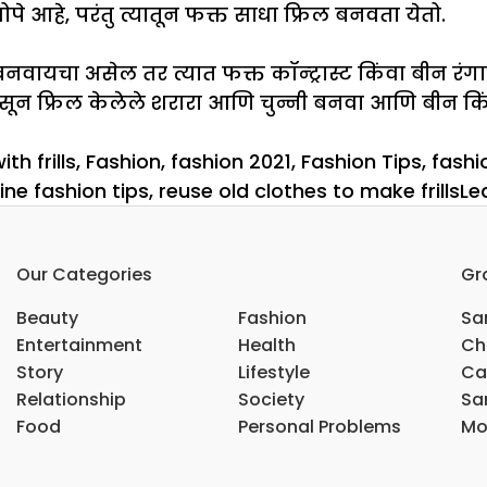
 आहे, परंतु त्यातून फक्त साधा फ्रिल बनवता येतो.
प बनवायचा असेल तर त्यात फक्त कॉन्ट्रास्ट किंवा बीन रंग
सून फ्रिल केलेले शरारा आणि चुन्नी बनवा आणि बीन किंवा कॉ
th frills
,
Fashion
,
fashion 2021
,
Fashion Tips
,
fashi
ine fashion tips
,
reuse old clothes to make frills
Le
Our Categories
Gr
Beauty
Fashion
Sar
Entertainment
Health
Ch
Story
Lifestyle
Ca
Relationship
Society
Sar
Food
Personal Problems
Mo