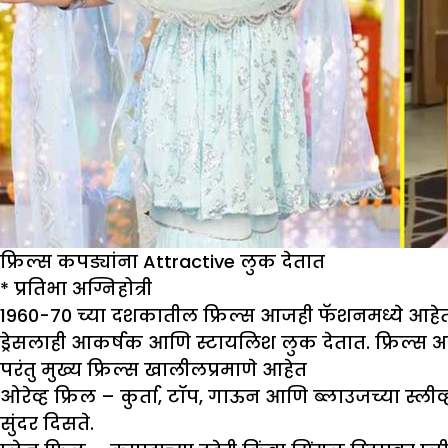
फ्रिल्स कपड्यांना Attractive लुक देतात
*
प्रतिभा अग्निहोत्री
1960-70 च्या दशकातील फ्रिल्स आजही फॅशनमध्ये आहेत. ब
ड्रेसलाही आकर्षक आणि स्टायलिश लुक देतात. फ्रिल्स अ
परंतु मुख्य फ्रिल्स खालीलप्रमाणे आहेत
ओरेव्ह फ्रिल –
कुर्ता, टॉप, गाऊन आणि ब्लाउजच्या स्लीव
सुंदर दिसते.