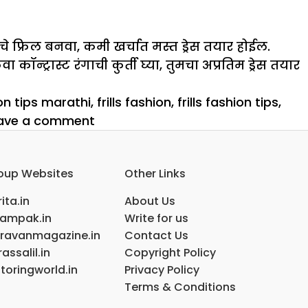
ाचे फ्रिल बनवा, कमी खर्चात मस्त ड्रेस तयार होईल.
न्ट्रास्ट रंगाची कुर्ती घ्या, तुमचा अप्रतिम ड्रेस तयार
on tips marathi
,
frills fashion
,
frills fashion tips
,
on
ave a comment
फ्रिल्स
कपड्यांना
oup Websites
Other Links
Attractive
लुक
ita.in
About Us
देतात
ampak.in
Write for us
ravanmagazine.in
Contact Us
assalil.in
Copyright Policy
toringworld.in
Privacy Policy
Terms & Conditions