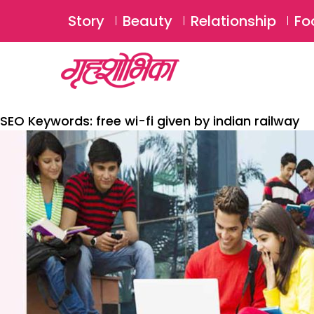
Story
Beauty
Relationship
Fo
SEO Keywords:
free wi-fi given by indian railway