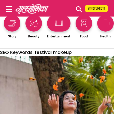
⚲
सब्सक्राइब
Story
Beauty
Entertainment
Food
Health
SEO Keywords:
festival makeup