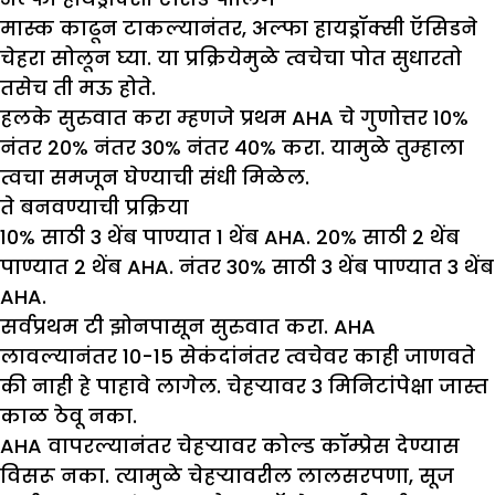
मास्क काढून टाकल्यानंतर, अल्फा हायड्रॉक्सी ऍसिडने
चेहरा सोलून घ्या. या प्रक्रियेमुळे त्वचेचा पोत सुधारतो
तसेच ती मऊ होते.
हलके सुरुवात करा म्हणजे प्रथम AHA चे गुणोत्तर 10%
नंतर 20% नंतर 30% नंतर 40% करा. यामुळे तुम्हाला
त्वचा समजून घेण्याची संधी मिळेल.
ते बनवण्याची प्रक्रिया
10% साठी 3 थेंब पाण्यात 1 थेंब AHA. 20% साठी 2 थेंब
पाण्यात 2 थेंब AHA. नंतर 30% साठी 3 थेंब पाण्यात 3 थेंब
AHA.
सर्वप्रथम टी झोनपासून सुरुवात करा. AHA
लावल्यानंतर 10-15 सेकंदांनंतर त्वचेवर काही जाणवते
की नाही हे पाहावे लागेल. चेहऱ्यावर 3 मिनिटांपेक्षा जास्त
काळ ठेवू नका.
AHA वापरल्यानंतर चेहऱ्यावर कोल्ड कॉम्प्रेस देण्यास
विसरू नका. त्यामुळे चेहऱ्यावरील लालसरपणा, सूज