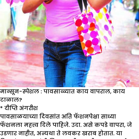
मान्सून-स्पेशल : पावसाळ्यात काय वापराल, काय
टाळाल?
*
दीप्ति अंगरीश
पावसाळयाच्या दिवसांत अति फॅशनपेक्षा साध्या
फॅशनला महत्त्व दिले पाहिजे. उदा. असे कपडे वापरा, जे
उडणार नाहीत, अन्यथा ते लवकर खराब होतात. या