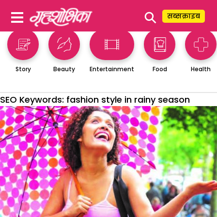
⚲
सब्सक्राइब
Story
Beauty
Entertainment
Food
Health
SEO Keywords:
fashion style in rainy season