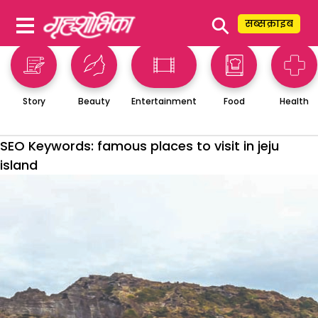
⚲
सब्सक्राइब
Story
Beauty
Entertainment
Food
Health
SEO Keywords:
famous places to visit in jeju
island