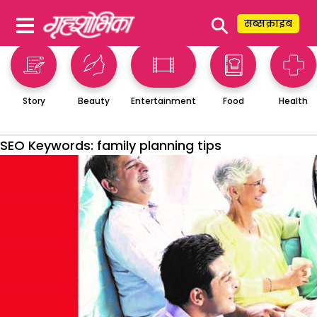
⚲
सब्सक्राइब
Story
Beauty
Entertainment
Food
Health
SEO Keywords:
family planning tips