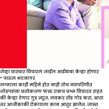
जेव्हा वारंवार विचारलं जाईल आईबाबा केव्हा होणार
*
पारुल भटनागर
लग्नाला काही महिने होत नाही तोच नवपरिणीत
जोडप्यांना प्रत्येकजण फक्त एकच प्रश्न विचारत राहतं
की केव्हा देणार गुड न्यूज, लवकर तोंड गोड करा, आता
तर आजीकाकी ऐकायला कान आतुर झालेत. जास्त