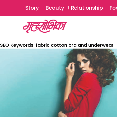
Story
Beauty
Relationship
Fo
SEO Keywords:
fabric cotton bra and underwear