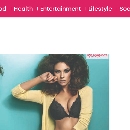
SU
od
Health
Entertainment
Lifestyle
Soc