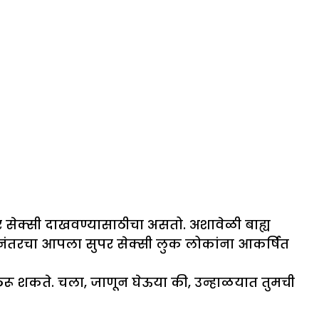
पर सेक्सी दाखवण्यासाठीचा असतो. अशावेळी बाह्य
तल्यानंतरचा आपला सुपर सेक्सी लुक लोकांना आकर्षित
ठरू शकते. चला, जाणून घेऊया की, उन्हाळयात तुमची