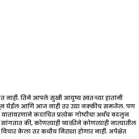
 नाही. तिने आपले सुखी आयुष्य स्वतःच्या हातांनी
 समजून घेईल आणि आज नाही तर उद्या नक्कीच समजेल. पण
ा वातावरणाने कदाचित प्रत्येक गोष्टीचा अर्थच बदलून
 ​​सांगतात की, कोणत्याही व्यक्तीने कोणत्याही नात्यातील
चा विचार केला तर कधीच निराशा होणार नाही. अपेक्षेत