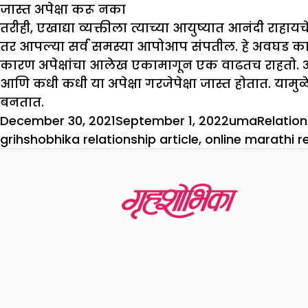
जास्त अपेक्षा करू नका
तरीही, एखाद्या व्यक्तीला त्याच्या आयुष्यात आनंदी रा
तर आपल्या सर्व समस्या आपोआप संपतील. हे अवघड काम 
कारण अपेक्षांचा आलेख एकामागून एक वाढतच राहतो. अपे
आणि कधी कधी या अपेक्षा गरजेपेक्षा जास्त होतात. यामुळ
बनतात.
Posted
Author
Categor
December 30, 2021
September 1, 2022
uma
Relation
on
grihshobhika relationship article
,
online marathi re