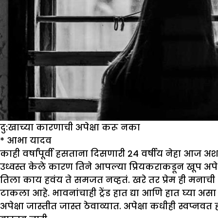
दु:खाच्या कारणाची अपेक्षा करू नका
*
आभा यादव
काही वर्षांपूर्वी हसताना दिसणारी 24 वर्षीय नेहा आज अ
उध्वस्त केले कारण तिने आपल्या प्रियकराकडून खूप अप
तिला काय हवंय ते समजत नव्हतं. खरे तर प्रेम ही मनाची 
टाकला आहे. भावनांचाही ट्रेंड हात द्या आणि हात घ्या असा 
अपेक्षा जास्तीत जास्त ठेवाव्यात. अपेक्षा कधीही स्वप्