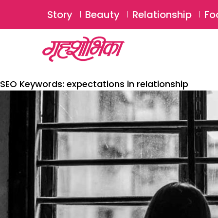
Story
Beauty
Relationship
Fo
SEO Keywords:
expectations in relationship