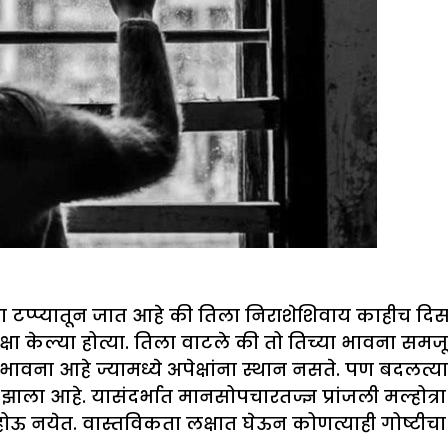
शा टप्प्यातून जात आहे की तिला निराशेशिवाय काहीच दिसत
ेक्षा केल्या होत्या. तिला वाटले की तो तिच्या भावना
भावना आहे ज्यामध्ये अपेक्षांना स्थान नसते. पण बदलत्य
झाला आहे. यासंदर्भात मानसोपचारतज्ज्ञ प्रांजली मल्होत्रा
नवत होऊ नयेत. वास्तविकता लक्षात घेऊन कोणत्याही गोष्टी