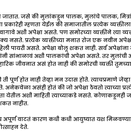
्या जातात. जसे की मुलांकडून पालक, मुलांचे पालक, मित्र
 प्रकारेही म्हणता येईल की समाजातील प्रत्येक व्यक्तीला द
 वागावे अशी अपेक्षा असते. पण समोरच्या व्यक्तीने त्या 
रणे शक्य नसते. प्रत्येक व्यक्तीच्या मनात रोज एक नवीन अपे
 पहिली पायरी असते. अपेक्षा बोलू शकत नाही. सर्व अपेक्ष
लांनी सांभाळावं अशी पालकांची अपेक्षा असते. तर मुलांची 
ारिक जीवनात असं होत नाही की समोरची व्यक्ती तुमच्या 
ती पूर्ण होत नाही तेव्हा मन उदास होते. त्याचप्रमाणे 
. अनेकवेळा असंही होतं की जो अपेक्षा ठेवतो त्याच्या प्र
ता येतील अशी माहिती त्याच्याकडे नसते. कोणाकडूनही जास
ऊ शकत नाहीत.
ष्य अपूर्ण वाटतं कारण कधी कधी आयुष्यात यश मिळवण्यात स
त्साहन देते.