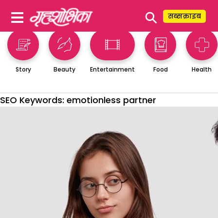
⚲
सब्सक्राइब
Story
Beauty
Entertainment
Food
Health
SEO Keywords:
emotionless partner