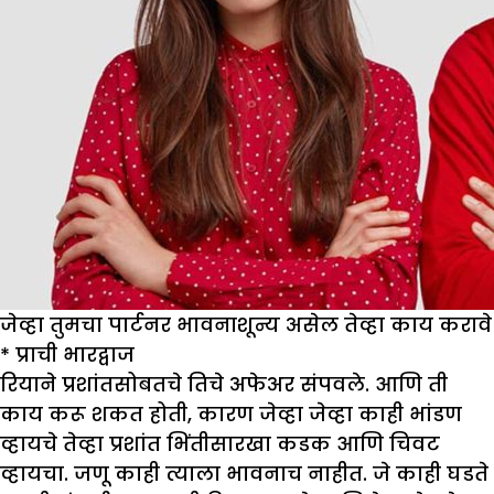
जेव्हा तुमचा पार्टनर भावनाशून्य असेल तेव्हा काय करावे
*
प्राची भारद्वाज
रियाने प्रशांतसोबतचे तिचे अफेअर संपवले. आणि ती
काय करू शकत होती, कारण जेव्हा जेव्हा काही भांडण
व्हायचे तेव्हा प्रशांत भिंतीसारखा कडक आणि चिवट
व्हायचा. जणू काही त्याला भावनाच नाहीत. जे काही घडते