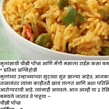
मुलांसाठी चीझी पॉप्स आणि मॅगी मसाला राईस कसा ब
*
प्रतिभा अग्निहोत्री
मुलांच्या उन्हाळ्याच्या सुट्ट्या सुरू झाल्या आहेत,
तासानंतर त्यांना काहीतरी खावं लागतं आणि अशा परिस्
आरोग्यदायी आहे. त्यांनाही आवडलं. आज आम्ही या 2 रेसि
बनवले जातात ते पाहूया –
चीझी पॉप्स