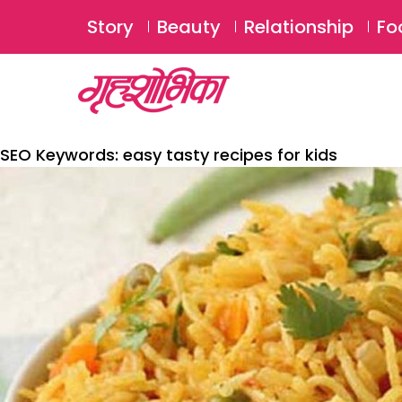
Story
Beauty
Relationship
Fo
SEO Keywords:
easy tasty recipes for kids