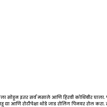
ाला सोडून इतर सर्व मसाले आणि हिरवी कोथिंबीर घाला. 
हू द्या आणि रोटीपेक्षा थोडे जाड रोलिंग पिनवर रोल करा.