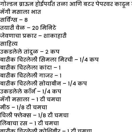
गोल्डन ब्राऊन होईपर्यंत तळा आणि बटर पेपरवर का
मॅगी मसाला भात
सर्विंग्स – 8
तयारी वेळ – 20 मिनिटे
जेवणाचा प्रकार – शाकाहारी
साहित्य
उकडलेले तांदूळ – २ कप
बारीक चिरलेली सिमला मिरची – 1/4 कप
बारीक चिरलेला कांदा – १
बारीक चिरलेली गाजर – १
बारीक चिरलेली सोयाबीन – 1/4 कप
उकडलेले कॉर्न – 1/4 कप
मॅगी मसाला – 1 टी चमचा
मीठ – 1/8 टी चमचा
चिली फ्लेक्स – 1/8 टी चमचा
लिंबाचा रस – 1 टी चमचा
बारीक चिरलेली कोथिंबीर – १ टी चमचा