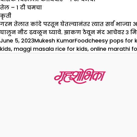
तेल – 1 टी चमचा
कृती
गरम तेलात कांदे परतून घेतल्यानंतर त्यात सर्व भाज्
घालून नीट ढवळून घ्यावे. झाकण ठेवून मंद आचेवर ३ मि
Posted
Author
Categories
Tags
June 5, 2023
Mukesh Kumar
Food
cheesy pops for k
on
kids
,
maggi masala rice for kids
,
online marathi fo