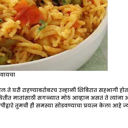
नवायचा
 आजकाल ते घरी राहण्याबरोबरच उन्हाळी शिबिरात सहभागी
थितीत मातांसाठी सगळ्यात मोठं आव्हान असतं ते त्यांन
पीद्वारे तुमची ही समस्या सोडवण्याचा प्रयत्न केला आह