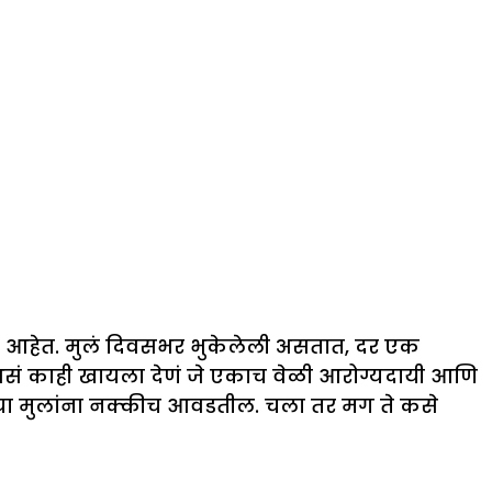
 होत आहेत. मुलं दिवसभर भुकेलेली असतात, दर एक
ा असं काही खायला देणं जे एकाच वेळी आरोग्यदायी आणि
े ज्या मुलांना नक्कीच आवडतील. चला तर मग ते कसे