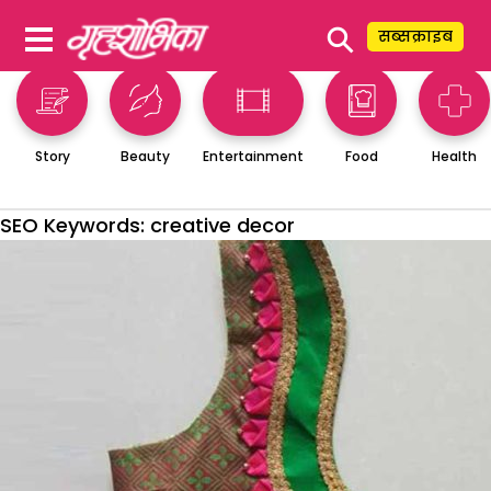
⚲
सब्सक्राइब
Story
Beauty
Entertainment
Food
Health
SEO Keywords:
creative decor