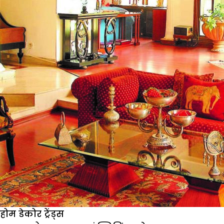
होम डेकोर ट्रेंड्स