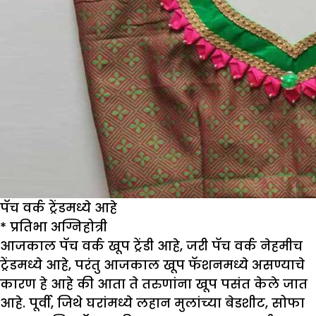
पॅच वर्क ट्रेंडमध्ये आहे
*
प्रतिभा अग्निहोत्री
आजकाल पॅच वर्क खूप ट्रेंडी आहे, जरी पॅच वर्क नेहमीच
ट्रेंडमध्ये आहे, परंतु आजकाल खूप फॅशनमध्ये असण्याचे
कारण हे आहे की आता ते तरुणांना खूप पसंत केले जात
आहे. पूर्वी, जिथे घरांमध्ये लहान मुलांच्या बेडशीट, सोफा