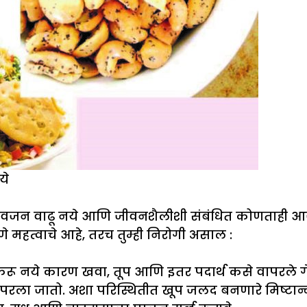
ये
न वजन वाढू नये आणि जीवनशैलीशी संबंधित कोणताही आजार
 महत्वाचे आहे, तरच तुम्ही निरोगी असाल :
 करू नये कारण खवा, तूप आणि इतर पदार्थ कसे वापरले गे
ा जातो. अशा परिस्थितीत खूप जलद बनणारे मिष्टान्न 