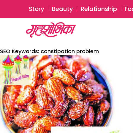
Story
Beauty
Relationship
Fo
SEO Keywords:
constipation problem