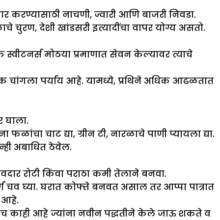
तयार करण्यासाठी नाचणी, ज्वारी आणि बाजरी निवडा.
 चुरण, देशी खांडसरी इत्यादींचा वापर योग्य असतो.
 स्वीटनर्स मोठया प्रमाणात सेवन केल्यावर त्याचे
 एक चांगला पर्याय आहे. यामध्ये, प्रथिने अधिक आढळतात
र घाला.
 फळांचा चाट द्या, ग्रीन टी, नारळाचे पाणी प्यायला द्या.
्ही अबाधित ठेवेल.
चवदार रोटी किंवा पराठा कमी तेलाने बनवा.
ूर्ण चव घ्या. घरात कोफ्ते बनवत असाल तर आप्पा पात्रात
 आहे.
ेच काही आहे ज्यांना नवीन पद्धतीने केले जाऊ शकते व