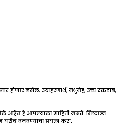
 होणार नसेल. उदाहरणार्थ, मधुमेह, उच्च रक्तदाब,
ले आहेत हे आपल्याला माहिती नसते. मिष्टान्न
घरीच बनवण्याचा प्रयत्न करा.