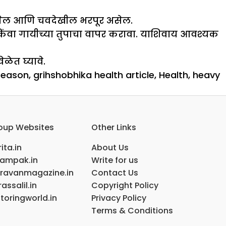
लागेल आणि चवदेखील भरपूर असेल.
ल किंवा गायीच्या तुपाचा वापर करावा. याशिवाय आवश्यक
ेत घ्यावे.
 season
,
grihshobhika health article
,
Health
,
heavy
oup Websites
Other Links
ita.in
About Us
ampak.in
Write for us
ravanmagazine.in
Contact Us
assalil.in
Copyright Policy
toringworld.in
Privacy Policy
Terms & Conditions