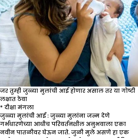
जर तुम्ही जुळ्या मुलांची आई होणार असाल तर या गोष्टी
लक्षात ठेवा
*
दीक्षा मंगला
जुळ्या मुलांची आई :
जुळ्या मुलांना जन्म देणे
गर्भधारणेच्या आधीच परिवर्तनशील अनुभवाला एका
नवीन पातळीवर घेऊन जाते. जुळी मुले असणे हा एक