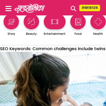
⚲
सब्सक्राइब
Story
Beauty
Entertainment
Food
Health
SEO Keywords:
Common challenges include twins