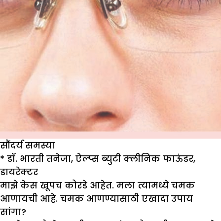
सौंदर्य समस्या
* डॉ. भारती तनेजा, ऐल्प्स ब्युटी क्लीनिक फाऊंडर,
डायरेक्टर
माझे केस खूपच कोरडे आहेत. मला त्यामध्ये चमक
आणायची आहे. चमक आणण्यासाठी एखादा उपाय
सांगा?