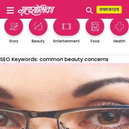
⚲
सब्सक्राइब
Story
Beauty
Entertainment
Food
Health
SEO Keywords:
common beauty concerns