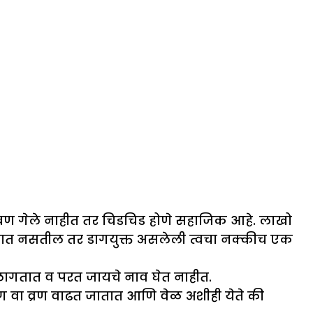
्रण गेले नाहीत तर चिडचिड होणे सहाजिक आहे. लाखो
 जात नसतील तर डागयुक्त असलेली त्वचा नक्कीच एक
सू लागतात व परत जायचे नाव घेत नाहीत.
ग वा व्रण वाढत जातात आणि वेळ अशीही येते की