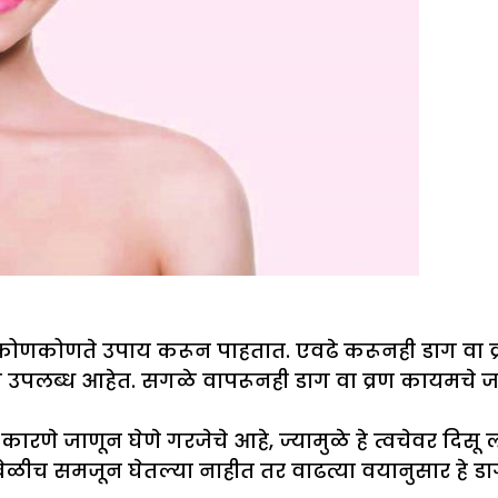
े कोणकोणते उपाय करून पाहतात. एवढे करूनही डाग वा व
ात उपलब्ध आहेत. सगळे वापरूनही डाग वा व्रण कायमचे
 कारणे जाणून घेणे गरजेचे आहे, ज्यामुळे हे त्वचेवर दि
ळीच समजून घेतल्या नाहीत तर वाढत्या वयानुसार हे डा