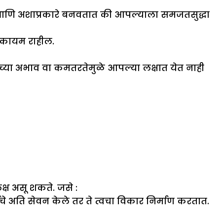
ात आणि अशाप्रकारे बनवतात की आपल्याला समजतसुद्धा
ी कायम राहील.
्या अभाव वा कमतरतेमुळे आपल्या लक्षात येत नाही
्ष असू शकते. जसे :
ार्थांचे अति सेवन केले तर ते त्वचा विकार निर्माण करतात.