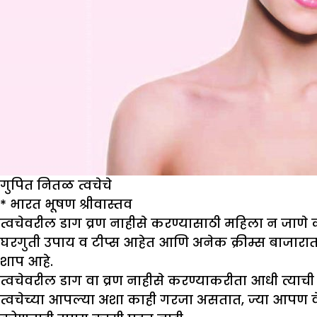
गुपित नितळ त्वचेचे
*
भारत भूषण श्रीवास्तव
त्वचेवरील डाग व्रण नाहीसे करण्यासाठी महिला न जाण
घरगुती उपाय व टीप्स आहेत आणि अनेक क्रीम्स बाजार
शाप आहे.
त्वचेवरील डाग वा व्रण नाहीसे करण्याकरीता आधी त्याची
त्वचेच्या आपल्या अशा काही गरजा असतात, ज्या आपण वे