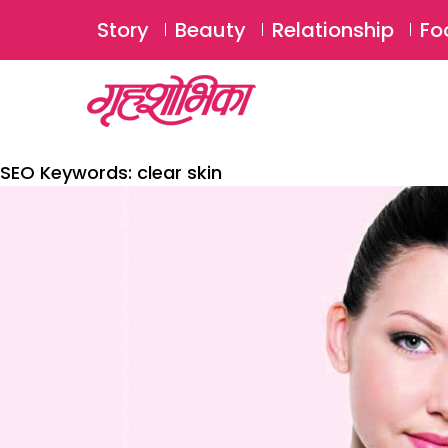
Story
Beauty
Relationship
Fo
SEO Keywords:
clear skin