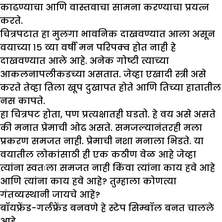
काढण्याचा आणि वास्तवाचा सामना करण्याचा प्रयत्न
करते.
चित्रपटात हा मुलगा भावनिक दाखवण्यात आला असून
वयाच्या १५ व्या वर्षी मन परिपक्व होत नाही हे
दाखवण्यात आले आहे. अनेक गोष्टी त्याच्या
आकलनापलीकडच्या असतात. जेव्हा एखादी स्त्री असे
करते तेव्हा तिला खूप दुखापत होते आणि तिच्या हातातील
नस कापते.
हा चित्रपट होता, पण प्रत्यक्षातही घडतो. हे वय असे असते
की मनात प्रेमाची ओढ असते. समजल्यानंतरही मला
प्रकरण समजत नाही. प्रेमाची नशा मनाला भिडते. या
वयातील लोकांसाठी ही एक कठीण वेळ आहे जेव्हा
त्यांना स्वतःला समजत नाही किंवा त्यांना काय हवे आहे
आणि त्यांना काय हवे आहे? तुम्हाला कोणत्या
गंतव्यस्थानी जायचे आहे?
बॉयफ्रेंड-गर्लफ्रेंड बनवणे हे स्टेप सिम्बॉल बनत चालले
आहे