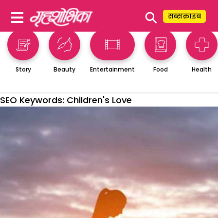
⚲
सब्सक्राइब
Story
Beauty
Entertainment
Food
Health
SEO Keywords:
Children's Love