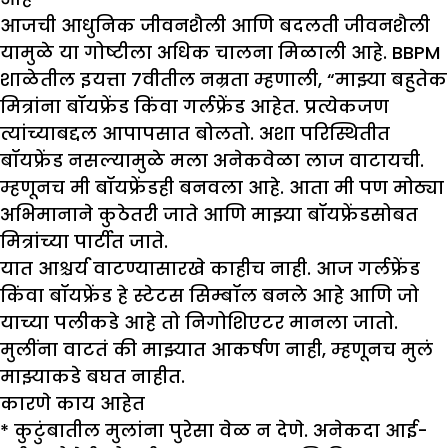
आजची आधुनिक जीवनशैली आणि बदलती जीवनशैली
यामुळे या गोष्टीला अधिक चालना मिळाली आहे. BBPM
शाळेतील इयत्ता 7वीतील नम्रता म्हणाली, “माझ्या बहुतेक
मित्रांना बॉयफ्रेंड किंवा गर्लफ्रेंड आहेत. प्रत्येकजण
त्यांच्याबद्दल आपापसात बोलतो. अशा परिस्थितीत
बॉयफ्रेंड नसल्यामुळे मला अनेकवेळा लाज वाटायची.
म्हणूनच मी बॉयफ्रेंडही बनवला आहे. आता मी पण मोठ्या
अभिमानाने कुठेतरी जाते आणि माझ्या बॉयफ्रेंडसोबत
मित्रांच्या पार्टीत जाते.
यात आश्चर्य वाटण्यासारखे काहीच नाही. आज गर्लफ्रेंड
किंवा बॉयफ्रेंड हे स्टेटस सिम्बॉल बनले आहे आणि जो
याच्या पलीकडे आहे तो निगोशिएटर मानला जातो.
मुलींना वाटतं की माझ्यात आकर्षण नाही, म्हणूनच मुलं
माझ्याकडे बघत नाहीत.
कारणे काय आहेत
* कुटुंबातील मुलांना पुरेसा वेळ न देणे. अनेकदा आई-