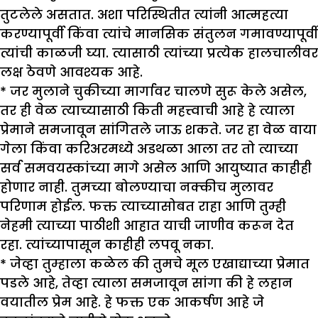
तुटलेले असतात. अशा परिस्थितीत त्यांनी आत्महत्या
करण्यापूर्वी किंवा त्यांचे मानसिक संतुलन गमावण्यापूर्वी
त्यांची काळजी घ्या. त्यासाठी त्यांच्या प्रत्येक हालचालीवर
लक्ष ठेवणे आवश्यक आहे.
* जर मुलाने चुकीच्या मार्गावर चालणे सुरू केले असेल,
तर ही वेळ त्याच्यासाठी किती महत्त्वाची आहे हे त्याला
प्रेमाने समजावून सांगितले जाऊ शकते. जर हा वेळ वाया
गेला किंवा करिअरमध्ये अडथळा आला तर तो त्याच्या
सर्व समवयस्कांच्या मागे असेल आणि आयुष्यात काहीही
होणार नाही. तुमच्या बोलण्याचा नक्कीच मुलावर
परिणाम होईल. फक्त त्याच्यासोबत राहा आणि तुम्ही
नेहमी त्याच्या पाठीशी आहात याची जाणीव करून देत
रहा. त्यांच्यापासून काहीही लपवू नका.
* जेव्हा तुम्हाला कळेल की तुमचे मूल एखाद्याच्या प्रेमात
पडले आहे, तेव्हा त्याला समजावून सांगा की हे लहान
वयातील प्रेम आहे. हे फक्त एक आकर्षण आहे जे