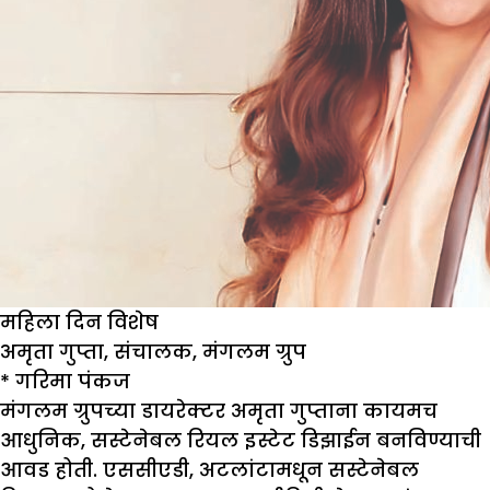
महिला दिन विशेष
अमृता गुप्ता
,
संचालक
,
मंगलम ग्रुप
*
गरिमा पंकज
मंगलम ग्रुपच्या डायरेक्टर अमृता गुप्ताना कायमच
आधुनिक, सस्टेनेबल रियल इस्टेट डिझाईन बनविण्याची
आवड होती. एससीएडी, अटलांटामधून सस्टेनेबल