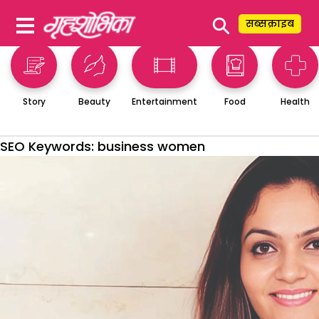
⚲
सब्सक्राइब
Story
Beauty
Entertainment
Food
Health
SEO Keywords:
business women