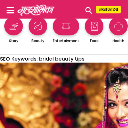
⚲
सब्सक्राइब
Story
Beauty
Entertainment
Food
Health
SEO Keywords:
bridal beuaty tips