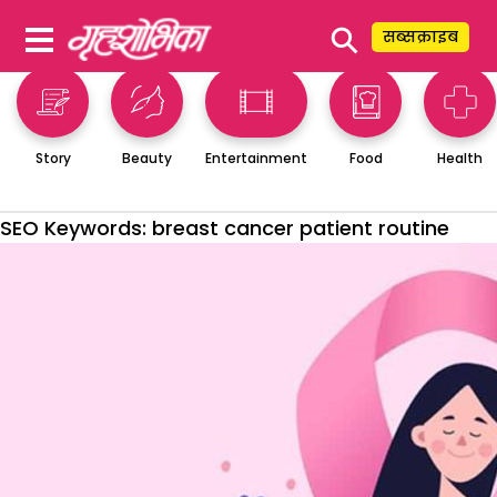
⚲
सब्सक्राइब
Story
Beauty
Entertainment
Food
Health
SEO Keywords:
breast cancer patient routine