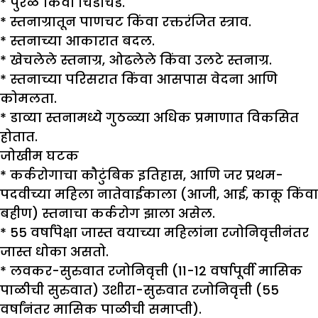
* पुरळ किंवा चिडचिड.
* स्तनाग्रातून पाणचट किंवा रक्तरंजित स्त्राव.
* स्तनाच्या आकारात बदल.
* खेचलेले स्तनाग्र, ओढलेले किंवा उलटे स्तनाग्र.
* स्तनाच्या परिसरात किंवा आसपास वेदना आणि
कोमलता.
* डाव्या स्तनामध्ये गुठळ्या अधिक प्रमाणात विकसित
होतात.
जोखीम घटक
*
कर्करोगाचा कौटुंबिक इतिहास, आणि जर प्रथम-
पदवीच्या महिला नातेवाईकाला (आजी, आई, काकू किंवा
बहीण) स्तनाचा कर्करोग झाला असेल.
*
55 वर्षांपेक्षा जास्त वयाच्या महिलांना रजोनिवृत्तीनंतर
जास्त धोका असतो.
*
लवकर-सुरुवात रजोनिवृत्ती (11-12 वर्षापूर्वी मासिक
पाळीची सुरुवात) उशीरा-सुरुवात रजोनिवृत्ती (55
वर्षांनंतर मासिक पाळीची समाप्ती).