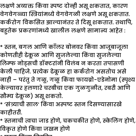
लक्षणे अव्यक्त किंवा स्पष्ट दोन्ही असू शकतात, कारण
वेगवेगळ्या स्त्रियांमध्ये वेगवेगळी लक्षणे असू शकतात.
कर्करोग विकसित झाल्यानंतर ते दिसू शकतात. तथापि,
बहुतेक प्रकरणांमध्ये खालील लक्षणे सामान्य आहेत :
* स्तन, बगल आणि कॉलर बोनवर किंवा आजूबाजूला
कोणतीही ढेकूळ आणि सुजलेल्या किंवा सुजलेल्या
लिम्फ नोड्सची डॉक्टरांनी विलंब न करता तपासणी
केली पाहिजे. प्रत्येक ढेकूळ हा कर्करोग असतोच असे
नाही – परंतु ते गळू, गळू किंवा फायब्रो-एडेनोमा (स्पृश्य
केल्यावर हलणारे चरबीचा एक गुळगुळीत, रबरी आणि
सौम्य ढेकूळ) असू शकतो.
* ‘संत्र्याची साल’ किंवा अस्पष्ट स्तन दिसण्यासारखे
काहीतरी.
* स्तनाची त्वचा जाड होणे, चकचकीत होणे, स्केलिंग होणे,
विकृत होणे किंवा जखम होणे