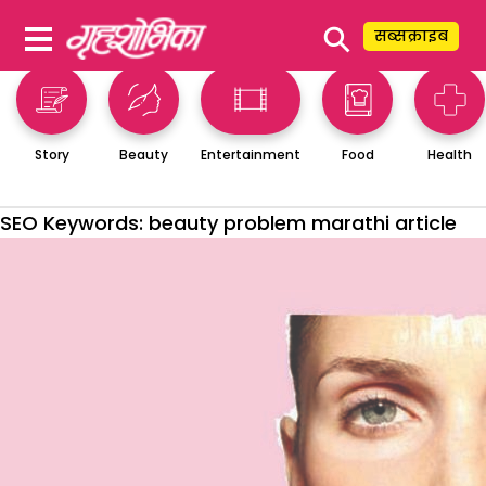
⚲
सब्सक्राइब
Story
Beauty
Entertainment
Food
Health
SEO Keywords:
beauty problem marathi article