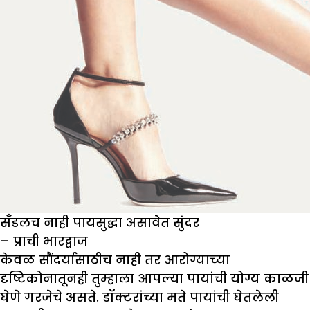
सँडलच नाही पायसुद्धा असावेत सुंदर
– प्राची भारद्वाज
केवळ सौंदर्यासाठीच नाही तर आरोग्याच्या
दृष्टिकोनातूनही तुम्हाला आपल्या पायांची योग्य काळजी
घेणे गरजेचे असते. डॉक्टरांच्या मते पायांची घेतलेली