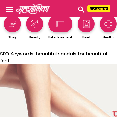
⚲
सब्सक्राइब
Story
Beauty
Entertainment
Food
Health
SEO Keywords:
beautiful sandals for beautiful
feet