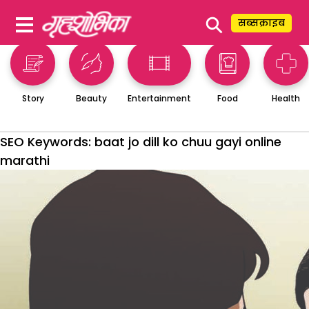
⚲
सब्सक्राइब
Story
Beauty
Entertainment
Food
Health
SEO Keywords:
baat jo dill ko chuu gayi online
marathi