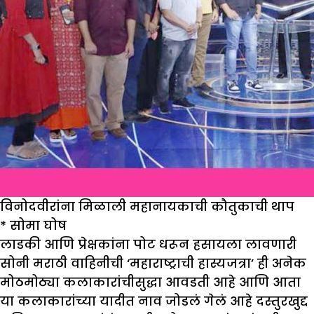
विनोदवीरांना मिळाली महानायकाची कौतुकाची थाप
*
सोमा घोष
लाडकी आणि प्रेक्षकांना पोट धरून हसायला लावणारी
सोनी मराठी वाहिनीची ‘महाराष्ट्राची हास्यजत्रा’ ही अनेक
मोठमोठ्या कलाकारांचीसुद्धा आवडती आहे आणि आता
या कलाकारांच्या यादीत नाव जोडलं गेलं आहे दस्तुरखुद्द