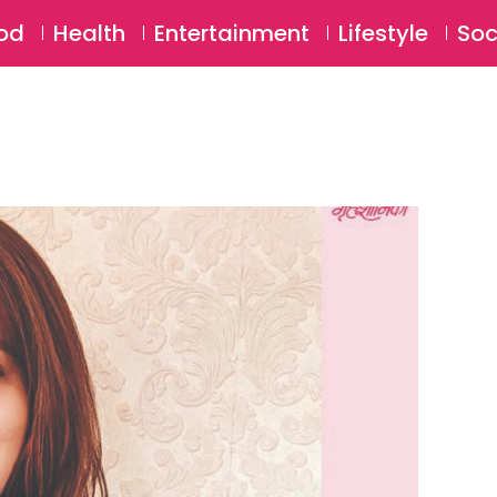
SU
od
Health
Entertainment
Lifestyle
Soc