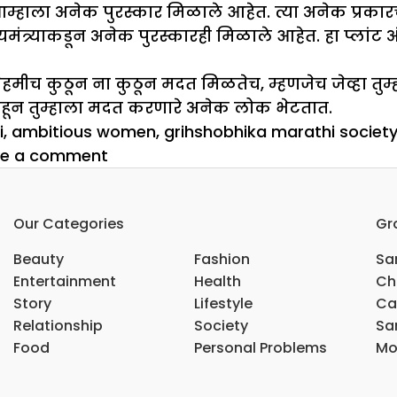
आम्हाला अनेक पुरस्कार मिळाले आहेत. त्या अनेक प्रकार
ंत्र्याकडून अनेक पुरस्कारही मिळाले आहेत. हा प्लांट अं
च कुठून ना कुठून मदत मिळतेच, म्हणजेच जेव्हा तुम्ही 
 पाहून तुम्हाला मदत करणारे अनेक लोक भेटतात.
i
,
ambitious women
,
grihshobhika marathi society 
on
ve a comment
महिला
दिन
Our Categories
Gr
विशेष
Beauty
Fashion
Sar
Entertainment
Health
Ch
Story
Lifestyle
Ca
Relationship
Society
Sar
Food
Personal Problems
Mo