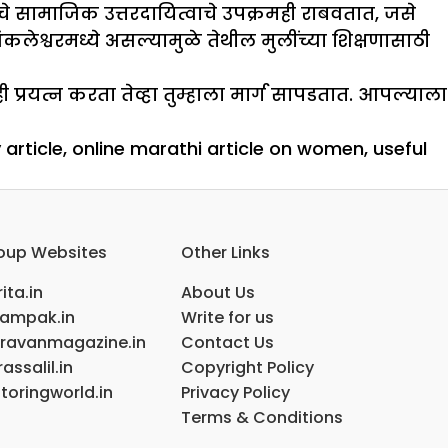
चे सामाजिक उत्तरदायित्वाचे उपक्रमही राबवतात, जसे
कलेश्वरमध्ये असल्यामुळे तेथील मुलींच्या शिक्षणासाठी
प्रयत्न करता तेव्हा तुम्हाला मार्ग सापडतात. आपल्याला
article
,
online marathi article on women
,
useful
oup Websites
Other Links
ita.in
About Us
ampak.in
Write for us
ravanmagazine.in
Contact Us
assalil.in
Copyright Policy
toringworld.in
Privacy Policy
Terms & Conditions