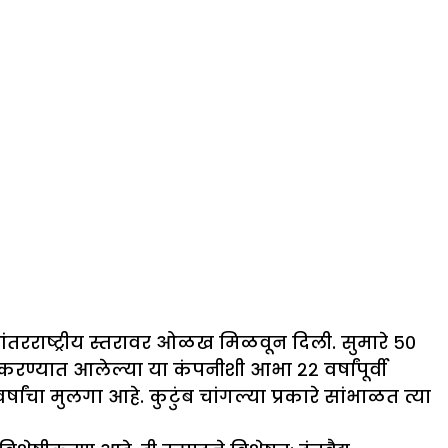
आंतरराष्ट्रीय स्तरावर ओळख मिळवून दिली. सुमारे ५०
रू करण्यात आलेल्या या कंपनीशी आभा २२ वर्षांपूर्वी
ांचा मुलगा आहे. कुटुंब चांगल्या प्रकारे सांभाळत त्या