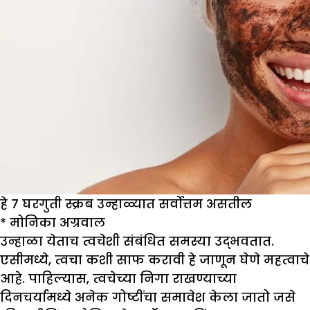
हे 7 घरगुती स्क्रब उन्हाळ्यात सर्वोत्तम असतील
*
मोनिका अग्रवाल
उन्हाळा येताच त्वचेशी संबंधित समस्या उद्भवतात.
एसीमध्ये, त्वचा कशी साफ करावी हे जाणून घेणे महत्वाचे
आहे. पाहिल्यास, त्वचेच्या निगा राखण्याच्या
दिनचर्यामध्ये अनेक गोष्टींचा समावेश केला जातो जसे