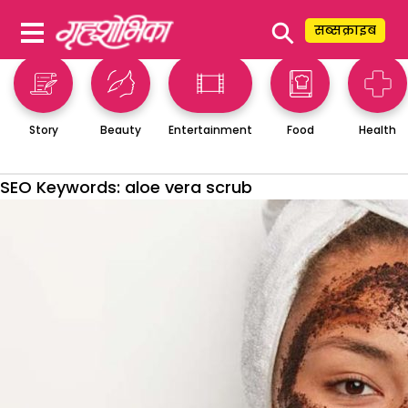
⚲
सब्सक्राइब
Story
Beauty
Entertainment
Food
Health
SEO Keywords:
aloe vera scrub