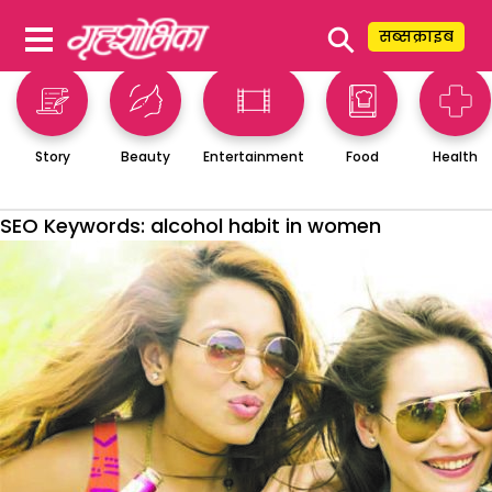
⚲
सब्सक्राइब
Story
Beauty
Entertainment
Food
Health
SEO Keywords:
alcohol habit in women