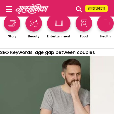
⚲
सब्सक्राइब
Story
Beauty
Entertainment
Food
Health
SEO Keywords:
age gap between couples