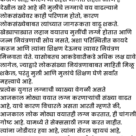
देखील खरे आहे की मुलींचे लग्नाचे वय वाढल्याने
लोकसंख्येवर काही परिणाम होतो, कारण
लोकसंख्येबाबत त्यांच्यात जागरूकता वाढू शकते.
खेड्यापाड्यात लहान वयातच मुलींची लग्ने होतात आणि
जन्म नियंत्रणाची सोय नसते, अशा परिस्थितीत कायदे
करून आणि त्यांना शिक्षण देऊनच त्यावर नियंत्रण
मिळवता येते. यासोबतच आकडेवारीकडे अधिक लक्ष द्यावे
लागेल, ज्याद्वारे लोकसंख्या नियंत्रणाबाबत माहिती मिळू
शकेल, परंतु मुली आणि मुलांचे शिक्षण घेणे सर्वात
महत्त्वाचे आहे.
प्रत्येक युगात लग्नाची व्याख्या वेगळी असते
आजकाल मोठ्या वयात लग्न करणाऱ्यांची संख्या वाढत
आहे, याचे कारण विचारले असता आरती म्हणते की,
आजकाल लोक मोठ्या वयातही लग्न करतात, ही चांगली
गोष्ट आहे. यामध्ये ते सेक्ससाठी लग्न करत नाहीत.
त्यांना जोडीदार हवा आहे, त्यांना सेटल व्हायचं आहे,