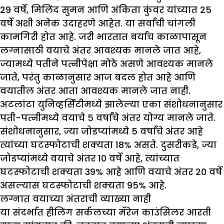
29 वर्षे, मिलिंद सुमन आणि अंकिता कुंवर यांच्यात 25
वर्षे अशी अनेक उदाहरणे आहेत. या सर्वांची चांगली
कामगिरी होत आहे. जरी भारतात बर्याच काळापासून
लग्नासाठी वयाचे अंतर आवश्यक मानले जात आहे,
ज्यामध्ये पतीने पत्नीपेक्षा मोठे असणे आवश्यक मानले
जाते, परंतु काळानुसार आज बदल होत आहे आणि
वयातील अंतर आता आवश्यक मानले जात नाही.
अटलांटा युनिव्हर्सिटीमध्ये झालेल्या एका संशोधनानुसार
पती-पत्नीमध्ये वयाचे ५ वर्षांचे अंतर योग्य मानले जाते.
संशोधनानुसार, ज्या जोडप्यांमध्ये 5 वर्षांचे अंतर आहे
त्यांच्या घटस्फोटाची शक्यता 18% असते. दुसरीकडे, ज्या
जोडप्यांमध्ये वयाचे अंतर 10 वर्षे आहे, त्यांच्यात
घटस्फोटाची शक्यता 39% आहे आणि वयाचे अंतर 20 वर्षे
असल्यास घटस्फोटाची शक्यता 95% आहे.
लग्नात वयाच्या अंतराची व्याख्या नाही
या संदर्भात हीलिंग सर्कलच्या मॅरेज काउंसिलर आरती