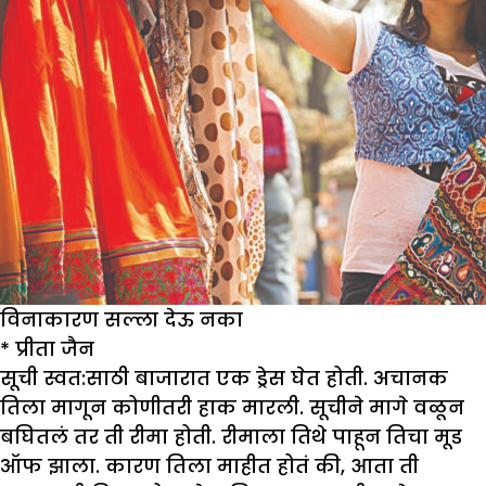
विनाकारण सल्ला देऊ नका
*
प्रीता जैन
सूची स्वत:साठी बाजारात एक ड्रेस घेत होती. अचानक
तिला मागून कोणीतरी हाक मारली. सूचीने मागे वळून
बघितलं तर ती रीमा होती. रीमाला तिथे पाहून तिचा मूड
ऑफ झाला. कारण तिला माहीत होतं की, आता ती