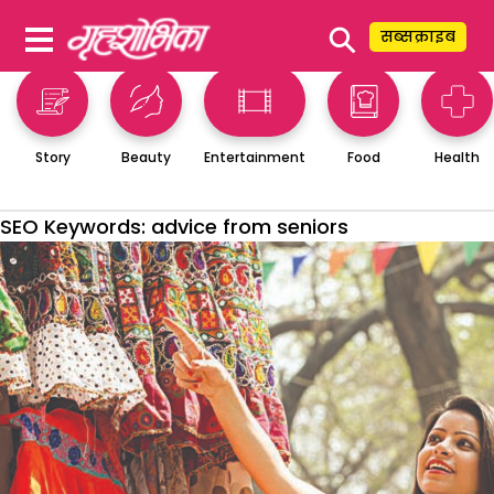
⚲
सब्सक्राइब
Story
Beauty
Entertainment
Food
Health
SEO Keywords:
advice from seniors