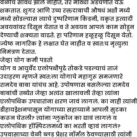
वेळीच सावध झाले नाहीत, तर मोठ्या अडचणींत येऊ
शकतात. शुगर आणि उच्च रक्तदाबाची औषधं अशी मध्ये
मध्ये सोडल्यास त्याचे दुष्परिणाम किडनी, यकृत इत्यादी
अवयवांवर दिसून येतात व ते अवयव आपलं काम सोडून
देण्याची शक्यता वाढते. हा परिणाम हळूहळू दिसून येतो.
ज्येष्ठ नागरिक हे लक्षात घेत नाहीत व स्वत:च मृत्युला
निमंत्रण देतात.
जेव्हा योग कमी पडतो
योग व आयुर्वेद एलोपथीपुढे तोकडे पडल्याचं ताजं
उदाहरण म्हणजे स्वत:ला योगाचे महागुरू समजणारे
रामदेव बाबा यांचंच आहे. उपोषणास बसलेल्या रामदेव
बाबांची तब्येत जेव्हा अत्यंत खालावली तेव्हा त्यांना
एलोपथिक उपचारांना शरण जावं लागलं. का नाही त्यांनी
डीहायड्रेशनपासून योगाच्या सहाय्याने आपली सुटका
करून घेतली? त्यांना ग्लुकोज का द्यावं लागलं व
एलोपथिक हॉस्पिटलमध्ये का भरती व्हावं लागलं?
उपवासाच्या वेळी ब्लड प्रेशर नॉर्मल ठेवण्यासाठी त्यांनी