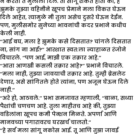
न करता ते मुलीला दिले. ती सांगू शकत होती की, हे
झुमके तुझ्या वहिनीने खूपच प्रेमाने मला विकत घेऊन
दिले आहेत, त्यामुळे मी तुला असेच दुसरे घेऊन देईन.
पण, मुलीसमोर सुनेच्या भावनांची कदर प्रभाने कधीच
केली नाही.
‘‘आई बघ, मला हे झुमके कसे दिसतात? चांगले दिसतात
ना, सांग ना आई?’’ आरशात स्वत:ला न्याहाळत रंजोने
विचारले. ‘‘पण आई, माझी एक तक्रार आहे.’’
‘‘आता आणखी कसली तक्रार आहे?’’ प्रभाने विचारले.
‘‘मला नाही, तुझ्या जावयाची तक्रार आहे. तुम्ही ब्रेसलेट
देणार, असे सांगितले होते त्यांना, पण अजून घेऊन दिले
नाही.’’
‘‘अरे हो, आठवले.’’ प्रभा समजावत म्हणाली, ‘‘बाळा, सध्या
पैशांची चणचण आहे. तुला माहीतच आहे की, तुझ्या
वडिलांना खूपच कमी पेन्शन मिळते. अपर्णा आणि
मानवच्या पगारावरच घरखर्च चालतो.’’
‘‘हे सर्व मला सांगू नकोस आई. तू आणि तुझा जावई