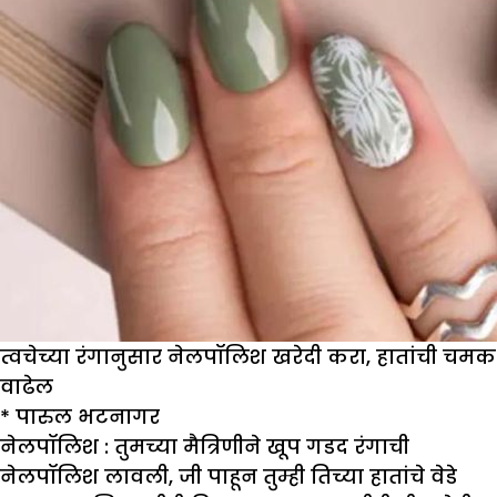
त्वचेच्या रंगानुसार नेलपॉलिश खरेदी करा, हातांची चमक
वाढेल
*
पारुल भटनागर
नेलपॉलिश :
तुमच्या मैत्रिणीने खूप गडद रंगाची
नेलपॉलिश लावली, जी पाहून तुम्ही तिच्या हातांचे वेडे