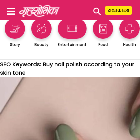
⚲
सब्सक्राइब
Story
Beauty
Entertainment
Food
Health
SEO Keywords:
Buy nail polish according to your
skin tone